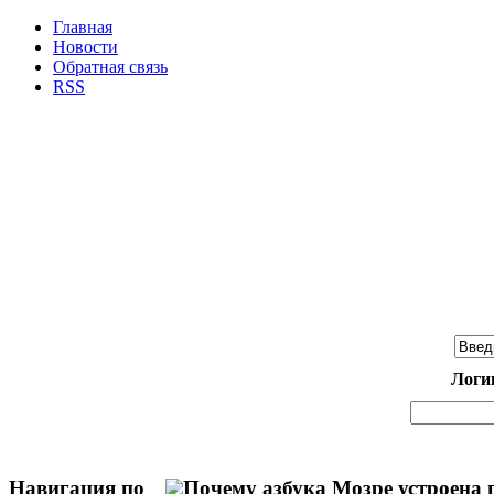
Главная
Новости
Обратная связь
RSS
Логи
Навигация по
Почему азбука Мозре устроена