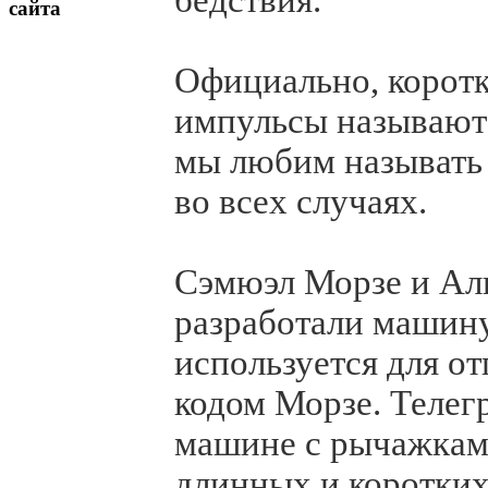
бедствия.
сайта
Официально, корот
импульсы называют 
мы любим называть 
во всех случаях.
Сэмюэл Морзе и Ал
разработали машину
используется для о
кодом Морзе. Телег
машине с рычажкам
длинных и коротких