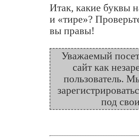
Итак, какие буквы н
и «тире»? Проверьт
вы правы!
Уважаемый посет
сайт как неза
пользователь. М
зарегистрироватьс
под сво